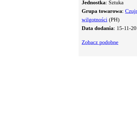
Jednostka
: Sztuka
Grupa towarowa
:
Czujn
wilgotności
(PH)
Data dodania
: 15-11-2
Zobacz podobne